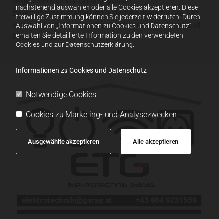
Gegebenheiten vor Ort angepasste
nachstehend auswählen oder alle Cookies akzeptieren. Diese
Beleuchtungssysteme und installiere diese für Sie. Mit
freiwillige Zustimmung können Sie jederzeit widerrufen. Durch
einem individuellen Lichtkonzept werden Sie lange Zeit
Auswahl von „Informationen zu Cookies und Datenschutz“
erhalten Sie detaillierte Information zu den verwendeten
Freude haben.
Cookies und zur Datenschutzerklärung.
Informationen zu Cookies und Datenschutz
Notwendige Cookies
Cookies zu Marketing- und Analysezwecken
Ausgewählte akzeptieren
Alle akzeptieren