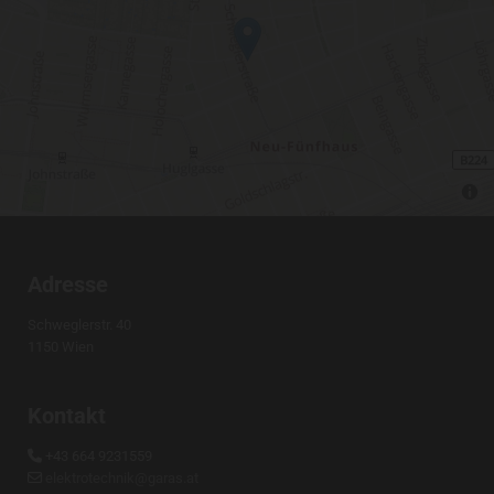
Adresse
Schweglerstr. 40
1150 Wien
Kontakt
+43 664 9231559

elektrotechnik@garas.at
