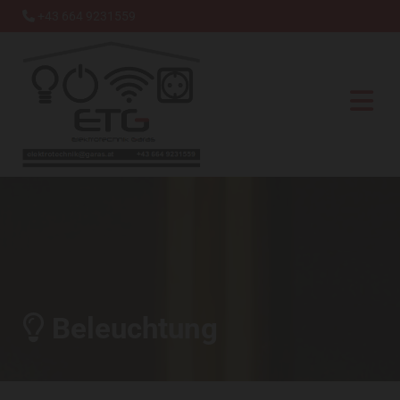
+43 664 9231559

Beleuchtung
