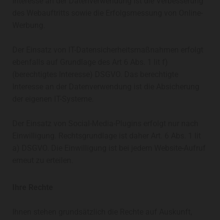
Interesse an der Datenverwendung ist die Verbesserung
des Webauftritts sowie die Erfolgsmessung von Online-
Werbung.
Der Einsatz von IT-Datensicherheitsmaßnahmen erfolgt
ebenfalls auf Grundlage des Art 6 Abs. 1 lit f)
(berechtigtes Interesse) DSGVO. Das berechtigte
Interesse an der Datenverwendung ist die Absicherung
der eigenen IT-Systeme.
Der Einsatz von Social-Media-Plugins erfolgt nur nach
Einwilligung. Rechtsgrundlage ist daher Art. 6 Abs. 1 lit
a) DSGVO. Die Einwilligung ist bei jedem Website-Aufruf
erneut zu erteilen.
Ihre Rechte
Ihnen stehen grundsätzlich die Rechte auf Auskunft,