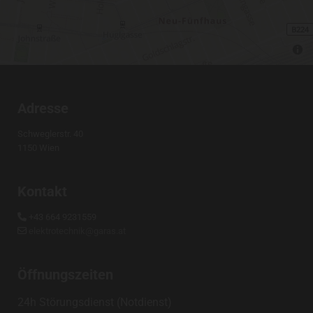
Adresse
Schweglerstr. 40
1150 Wien
Kontakt
+43 664 9231559

elektrotechnik@garas.at

Öffnungszeiten
24h Störungsdienst (Notdienst)