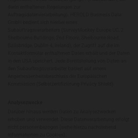
darin enthaltenen Regelungen zur
Auftragsdatenverarbeitung). HEROLD Business Data
GmbH bedient sich hierbei eines
Subauftragsverarbeiters (SurveyMonkey Europe UC, 2
Shelbourne Buildings, 2nd Floore, Shelbourne Road,
Ballsbridge, Dublin 4, Ireland), der Zugriff auf die im
Kontaktformular enthaltenen Daten erhält und der Daten
in den USA speichert. Jede Bereitstellung von Daten an
den Subauftragsverarbeiter basiert auf einem
Angemessenheitsbeschluss der Europäischen
Kommission (Selbstzertifizierung Privacy Shield).
Analysezwecke
Darüber hinaus werden Daten zu Analysezwecken
erhoben und verwendet. Diese Datenverarbeitung erfolgt
nicht personenbezogen (siehe hierzu nachstehend
Informationen zu Cookies).