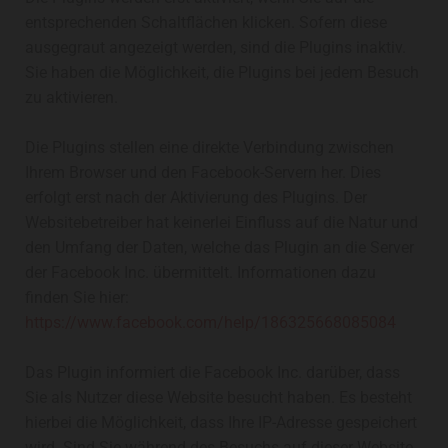
entsprechenden Schaltflächen klicken. Sofern diese
ausgegraut angezeigt werden, sind die Plugins inaktiv.
Sie haben die Möglichkeit, die Plugins bei jedem Besuch
zu aktivieren.
Die Plugins stellen eine direkte Verbindung zwischen
Ihrem Browser und den Facebook-Servern her. Dies
erfolgt erst nach der Aktivierung des Plugins. Der
Websitebetreiber hat keinerlei Einfluss auf die Natur und
den Umfang der Daten, welche das Plugin an die Server
der Facebook Inc. übermittelt. Informationen dazu
finden Sie hier:
https://www.facebook.com/help/186325668085084
Das Plugin informiert die Facebook Inc. darüber, dass
Sie als Nutzer diese Website besucht haben. Es besteht
hierbei die Möglichkeit, dass Ihre IP-Adresse gespeichert
wird. Sind Sie während des Besuchs auf dieser Website