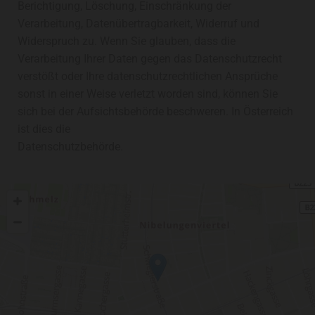
Berichtigung, Löschung, Einschränkung der
Verarbeitung, Datenübertragbarkeit, Widerruf und
Widerspruch zu. Wenn Sie glauben, dass die
Verarbeitung Ihrer Daten gegen das Datenschutzrecht
verstößt oder Ihre datenschutzrechtlichen Ansprüche
sonst in einer Weise verletzt worden sind, können Sie
sich bei der Aufsichtsbehörde beschweren. In Österreich
ist dies die
Datenschutzbehörde.