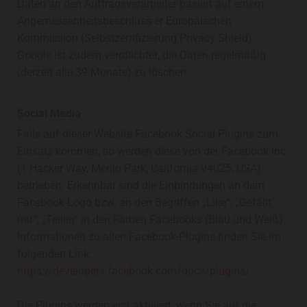
Daten an den Auftragsverarbeiter basiert auf einem
Angemessenheitsbeschluss er Europäischen
Kommission (Selbstzertifizierung Privacy Shield).
Google ist zudem verpflichtet, die Daten regelmäßig
(derzeit alle 39 Monate) zu löschen.
Social Media
Falls auf dieser Website Facebook Social Plugins zum
Einsatz kommen, so werden diese von der Facebook Inc.
(1 Hacker Way, Menlo Park, California 94025, USA)
betrieben. Erkennbar sind die Einbindungen an dem
Facebook-Logo bzw. an den Begriffen „Like“, „Gefällt
mir“, „Teilen“ in den Farben Facebooks (Blau und Weiß).
Informationen zu allen Facebook-Plugins finden Sie im
folgenden Link:
https://developers.facebook.com/docs/plugins/
Die Plugins werden erst aktiviert, wenn Sie auf die